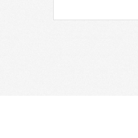
Главная
Афиша
При использовании
Написать администраторам