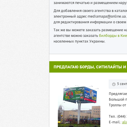
занимаются печатью и размещением нару
Для добавления своего агентства в катал
электронный адрес mediamapa@online.ua. 
для редактирования информации о своем 
Так же вы можете заказать размещение на
агентстве можно заказать
билборды в Кие
населенных пунктах Украины.
ПРЕДЛАГАЮ БОРДЫ, СИТИЛАЙТЫ И
5 сен
Предлягае
Большой п
Троллы от 
Тел.: (044)
E-mail.:
al