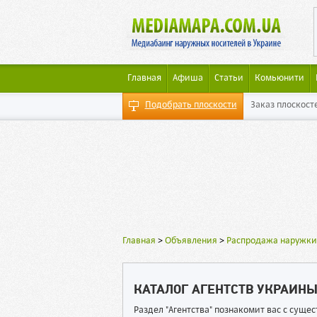
Главная
Афиша
Статьи
Комьюнити
Подобрать плоскости
Заказ плоскост
Главная
>
Объявления
>
Распродажа наружки
КАТАЛОГ АГЕНТСТВ УКРАИН
Раздел "Агентства" познакомит вас с сущ