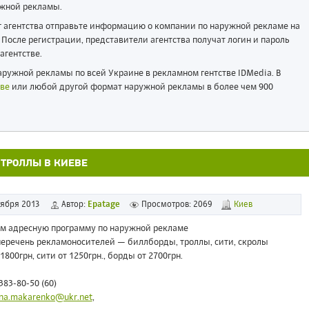
жной рекламы.
ог агентства отправьте информацию о компании по наружной рекламе на
После регистрации, представители агентства получат логин и пароль
агентстве.
ружной рекламы по всей Украине в рекламном гентстве IDMedia. В
ве
или любой другой формат наружной рекламы в более чем 900
 ТРОЛЛЫ В КИЕВЕ
тября 2013
Автор:
Epatage
Просмотров: 2069
Киев
м адресную программу по наружной рекламе
еречень рекламоносителей — биллборды, троллы, сити, скролы
1800грн, сити от 1250грн., борды от 2700грн.
 383-80-50 (60)
ina.makarenko@ukr.net
,