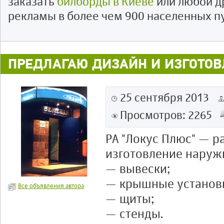
заказать
билборды в Киеве
или любой д
рекламы в более чем 900 населенных п
ПРЕДЛАГАЮ ДИЗАЙН И ИЗГОТО
25 сентября 2013
Просмотров: 2265
РА "Локус Плюс" — р
изготовление наруж
— вывески;
— крышные установ
Все объявления автора
— щиты;
— стенды.