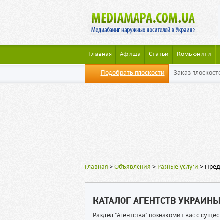
Главная
Афиша
Статьи
Комьюнити
Подобрать плоскости
Заказ плоскост
Главная
>
Объявления
>
Разные услуги
>
Пред
КАТАЛОГ АГЕНТСТВ УКРАИН
Раздел "Агентства" познакомит вас с сущ