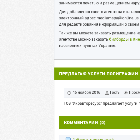
занимаются печатью и размещением нару
Для добавления своего агентства в катал
электронный адрес mediamapa@online.ua. 
для редактирования информации о своем 
Так же вы можете заказать размещение на
агентстве можно заказать
билборды в Кие
населенных пунктах Украины.
ПРЕДЛАГАЮ УСЛУГИ ПОЛИГРАФИИ.
16 ноября 2016
Гость
Просм
ТОВ "Укравторесурс" предлагает услуги 
КОММЕНТАРИИ (0)
Добавить комментарий