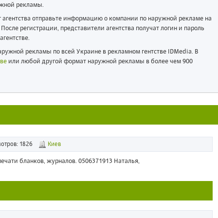
жной рекламы.
ог агентства отправьте информацию о компании по наружной рекламе на
После регистрации, представители агентства получат логин и пароль
агентстве.
ружной рекламы по всей Украине в рекламном гентстве IDMedia. В
ве
или любой другой формат наружной рекламы в более чем 900
отров: 1826
Киев
печати бланков, журналов. 0506371913 Наталья,