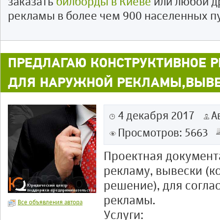
заказать
билборды в Киеве
или любой д
рекламы в более чем 900 населенных п
ПРЕДЛАГАЮ КОНСТРУКТИВНОЕ Р
ДЛЯ НАРУЖНОЙ РЕКЛАМЫ,ВЫВЕ
4 декабря 2017
А
Просмотров: 5663
Проектная документ
рекламу, вывески (к
решение), для согл
рекламы.
Все объявления автора
Услуги: