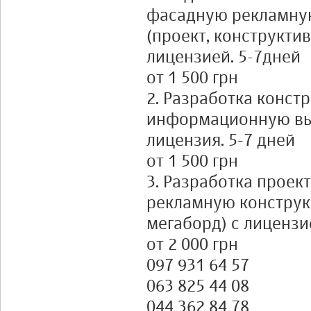
фасадную рекламну
(проект, конструктив,
лицензией. 5-7дней
от 1 500 грн
2. Разработка констр
информационную выв
лицензия. 5-7 дней
от 1 500 грн
3. Разработка проек
рекламную конструк
мегаборд) с лицензи
от 2 000 грн
097 931 64 57
063 825 44 08
044 362 84 78