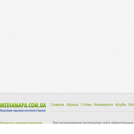
Главная
Афиша
Статьи
Комьюнити
Клубы
Кат
При использовании материалов сайта обязательным 
Написать администраторам
исходной статьи.
© mediamapa.com.ua 2026
mediamapa@online.ua
Почтовый адрес: 21050, Украина, г. Винница, ул. Арх