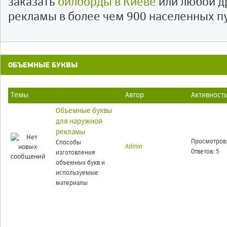
заказать
билборды в Киеве
или любой д
рекламы в более чем 900 населенных п
ОБЪЕМНЫЕ БУКВЫ
Темы
Автор
Активност
Объемные буквы
для наружной
рекламы
Просмотров:
Способы
Admin
Ответов: 5
изготовления
объемных букв и
используемые
материалы