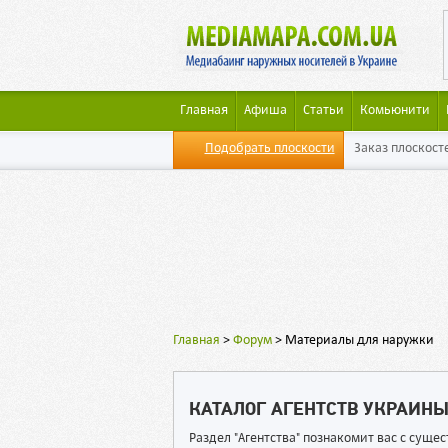
Главная
Афиша
Статьи
Комьюнити
Подобрать плоскости
Заказ плоскост
Главная
>
Форум
>
Материалы для наружки
КАТАЛОГ АГЕНТСТВ УКРАИН
Раздел "Агентства" познакомит вас с сущ