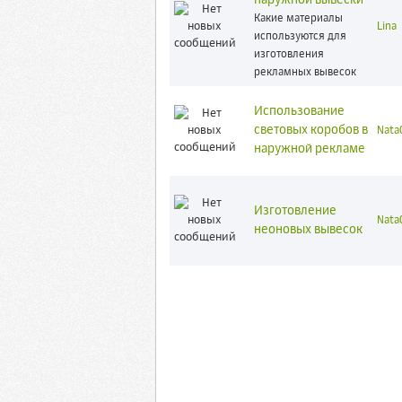
наружной вывески
Какие материалы
Lina
используются для
изготовления
рекламных вывесок
Использование
световых коробов в
Nata
наружной рекламе
Изготовление
Nata
неоновых вывесок