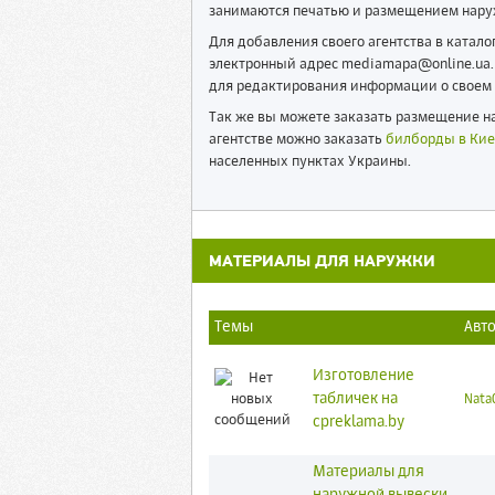
занимаются печатью и размещением нару
Для добавления своего агентства в катал
электронный адрес mediamapa@online.ua. 
для редактирования информации о своем 
Так же вы можете заказать размещение на
агентстве можно заказать
билборды в Кие
населенных пунктах Украины.
МАТЕРИАЛЫ ДЛЯ НАРУЖКИ
Темы
Авт
Изготовление
табличек на
Nata
cpreklama.by
Материалы для