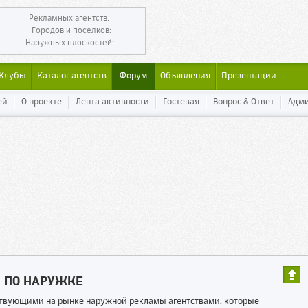
Рекламных агентств:
Городов и поселков:
Наружных плоскостей:
Клубы
Каталог агентств
Форум
Объявления
Презентации
ей
О проекте
Лента активности
Гостевая
Вопрос & Ответ
Адм
Ы ПО НАРУЖКЕ
ествующими на рынке наружной рекламы агентствами, которые