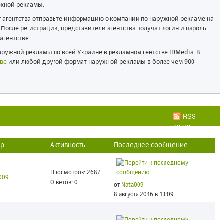
жной рекламы.
ог агентства отправьте информацию о компании по наружной рекламе на
После регистрации, представители агентства получат логин и пароль
агентстве.
ружной рекламы по всей Украине в рекламном гентстве IDMedia. В
ве
или любой другой формат наружной рекламы в более чем 900
RSS-
лента
ор
Активность
Последнее сообщение
Просмотров: 2687
009
Ответов: 0
от
Nata009
8 августа 2016 в 13:09