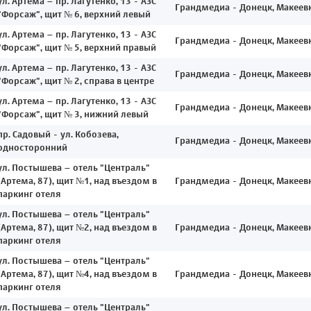
ул. Артема – пр. Лагутенко, 13 - АЗС
Грандмедиа - Донецк, Макеев
"Форсаж", щит № 6, верхний левый
ул. Артема – пр. Лагутенко, 13 - АЗС
Грандмедиа - Донецк, Макеев
"Форсаж", щит № 5, верхний правый
ул. Артема – пр. Лагутенко, 13 - АЗС
Грандмедиа - Донецк, Макеев
"Форсаж", щит № 2, справа в центре
ул. Артема – пр. Лагутенко, 13 - АЗС
Грандмедиа - Донецк, Макеев
"Форсаж", щит № 3, нижний левый
пр. Садовый - ул. Кобозева,
Грандмедиа - Донецк, Макеев
односторонний
ул. Постышева – отель "Централь"
(Артема, 87), щит №1, над въездом в
Грандмедиа - Донецк, Макеев
паркинг отеля
ул. Постышева – отель "Централь"
(Артема, 87), щит №2, над въездом в
Грандмедиа - Донецк, Макеев
паркинг отеля
ул. Постышева – отель "Централь"
(Артема, 87), щит №4, над въездом в
Грандмедиа - Донецк, Макеев
паркинг отеля
ул. Постышева – отель "Централь"