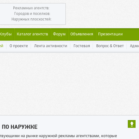
Рекламных агентств:
Городов и поселков:
Наружных плоскостей:
Клубы
Каталог агентств
Форум
Объявления
Презентации
ей
О проекте
Лента активности
Гостевая
Вопрос & Ответ
Адм
Ы ПО НАРУЖКЕ
ествующими на рынке наружной рекламы агентствами, которые