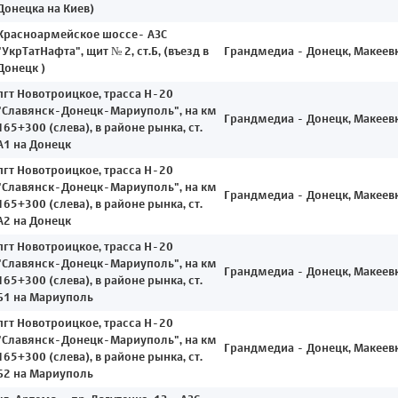
Донецка на Киев)
Красноармейское шоссе- АЗС
"УкрТатНафта", щит № 2, ст.Б, (въезд в
Грандмедиа - Донецк, Макеев
Донецк )
пгт Новотроицкое, трасса Н-20
"Славянск-Донецк-Мариуполь", на км
Грандмедиа - Донецк, Макеев
165+300 (слева), в районе рынка, ст.
А1 на Донецк
пгт Новотроицкое, трасса Н-20
"Славянск-Донецк-Мариуполь", на км
Грандмедиа - Донецк, Макеев
165+300 (слева), в районе рынка, ст.
А2 на Донецк
пгт Новотроицкое, трасса Н-20
"Славянск-Донецк-Мариуполь", на км
Грандмедиа - Донецк, Макеев
165+300 (слева), в районе рынка, ст.
Б1 на Мариуполь
пгт Новотроицкое, трасса Н-20
"Славянск-Донецк-Мариуполь", на км
Грандмедиа - Донецк, Макеев
165+300 (слева), в районе рынка, ст.
Б2 на Мариуполь