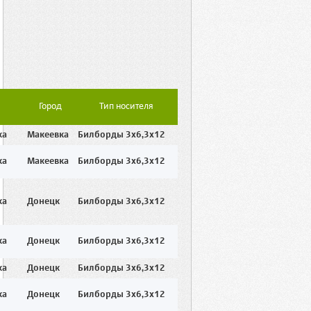
Город
Тип носителя
ка
Макеевка
Билборды 3x6,3x12
ка
Макеевка
Билборды 3x6,3x12
ка
Донецк
Билборды 3x6,3x12
ка
Донецк
Билборды 3x6,3x12
ка
Донецк
Билборды 3x6,3x12
ка
Донецк
Билборды 3x6,3x12