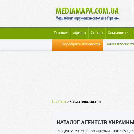
Главная
Афиша
Статьи
Комьюнити
Подобрать плоскости
Заказ плоскост
Главная
>
Заказ плоскостей
КАТАЛОГ АГЕНТСТВ УКРАИН
Раздел "Агентства" познакомит вас с сущ