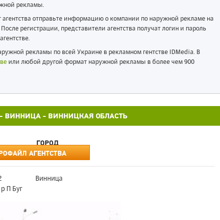
жной рекламы.
ог агентства отправьте информацию о компании по наружной рекламе на
После регистрации, представители агентства получат логин и пароль
агентстве.
ружной рекламы по всей Украине в рекламном гентстве IDMedia. В
ве
или любой другой формат наружной рекламы в более чем 900
12 - ВИННИЦА - ВИННИЦКАЯ ОБЛАСТЬ
ГОРОД
РОФАЙЛ АГЕНТСТВА
2
Винница
р П Буг