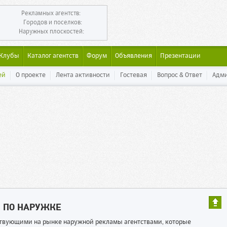
Рекламных агентств:
Городов и поселков:
Наружных плоскостей:
Клубы
Каталог агентств
Форум
Объявления
Презентации
ей
О проекте
Лента активности
Гостевая
Вопрос & Ответ
Адм
Ы ПО НАРУЖКЕ
ествующими на рынке наружной рекламы агентствами, которые