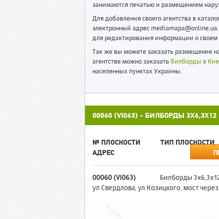
занимаются печатью и размещением нару
Для добавления своего агентства в катал
электронный адрес mediamapa@online.ua. 
для редактирования информации о своем 
Так же вы можете заказать размещение на
агентстве можно заказать
билборды в Кие
населенных пунктах Украины.
00060 (VI063) - БИЛБОРДЫ 3X6,3X
№ ПЛОСКОСТИ
ТИП ПЛОСКОСТИ
АДРЕС
П
00060 (Vi063)
Билборды 3x6,3x1
ул Свердлова, ул Козицкого, мост через 