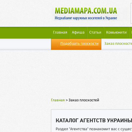
Главная
Афиша
Статьи
Комьюнити
Подобрать плоскости
Заказ плоскост
Главная
>
Заказ плоскостей
КАТАЛОГ АГЕНТСТВ УКРАИН
Раздел "Агентства" познакомит вас с сущ