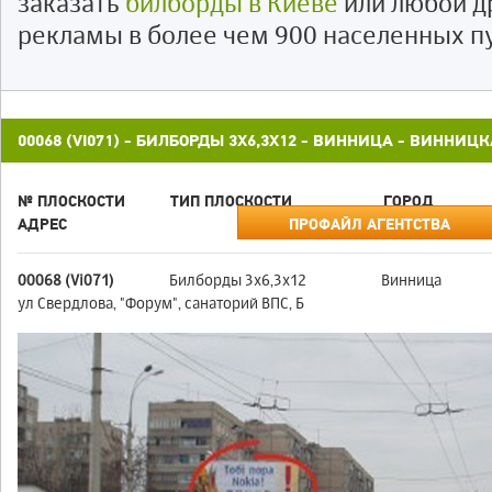
заказать
билборды в Киеве
или любой д
рекламы в более чем 900 населенных п
00068 (VI071) - БИЛБОРДЫ 3X6,3X12 - ВИННИЦА - ВИННИЦ
№ ПЛОСКОСТИ
ТИП ПЛОСКОСТИ
ГОРОД
АДРЕС
ПРОФАЙЛ АГЕНТСТВА
00068 (Vi071)
Билборды 3x6,3x12
Винница
ул Свердлова, "Форум", санаторий ВПС, Б