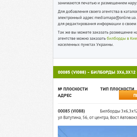
занимаются печатью и размещением нару
Для добавления своего агентства в катал
электронный адрес mediamapa@online.ua. 
для редактирования информации о своем 
Так же вы можете заказать размещение на
агентстве можно заказать
билборды в Кие
населенных пунктах Украины.
00085 (VI088) - БИЛБОРДЫ 3X6,3X
№ ПЛОСКОСТИ
ТИП ПЛОСКОСТИ
АДРЕС
П
00085 (Vi088)
Билборды 3x6,3x1
ул Ватутина, 56, от центра, Вост Автовок