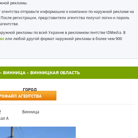
жной рекламы.
ог агентства отправьте информацию о компании по наружной рекламе на
После регистрации, представители агентства получат логин и пароль
агентстве.
ружной рекламы по всей Украине в рекламном гентстве IDMedia. В
ве
или любой другой формат наружной рекламы в более чем 900
12 - ВИННИЦА - ВИННИЦКАЯ ОБЛАСТЬ
ГОРОД
РОФАЙЛ АГЕНТСТВА
2
Винница
зал А