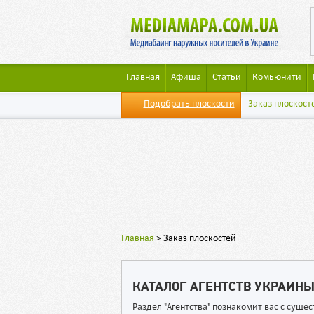
Главная
Афиша
Статьи
Комьюнити
Подобрать плоскости
Заказ плоскост
Главная
>
Заказ плоскостей
КАТАЛОГ АГЕНТСТВ УКРАИН
Раздел "Агентства" познакомит вас с сущ