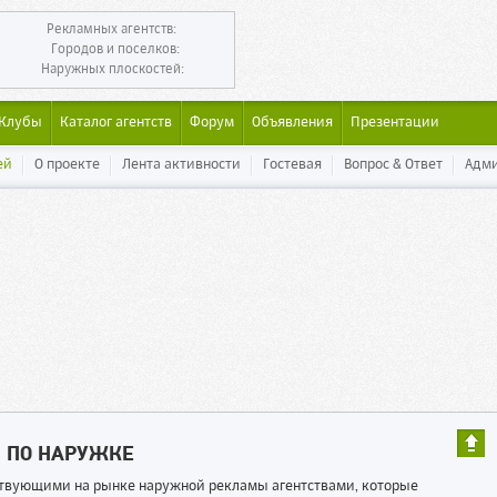
Рекламных агентств:
Городов и поселков:
Наружных плоскостей:
Клубы
Каталог агентств
Форум
Объявления
Презентации
ей
О проекте
Лента активности
Гостевая
Вопрос & Ответ
Адм
Ы ПО НАРУЖКЕ
ествующими на рынке наружной рекламы агентствами, которые