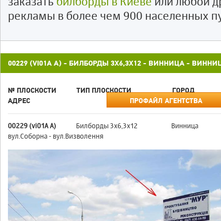
заказать
билборды в Киеве
или любой д
рекламы в более чем 900 населенных п
00229 (VI01А А) - БИЛБОРДЫ 3X6,3X12 - ВИННИЦА - ВИНН
№ ПЛОСКОСТИ
ТИП ПЛОСКОСТИ
ГОРОД
АДРЕС
ПРОФАЙЛ АГЕНТСТВА
00229 (vi01А А)
Билборды 3x6,3x12
Винница
вул.Соборна - вул.Визволення