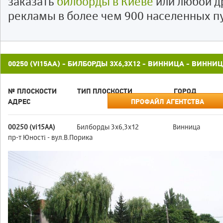
заказать
билборды в Киеве
или любой д
рекламы в более чем 900 населенных п
00250 (VI15АА) - БИЛБОРДЫ 3X6,3X12 - ВИННИЦА - ВИННИ
№ ПЛОСКОСТИ
ТИП ПЛОСКОСТИ
ГОРОД
АДРЕС
ПРОФАЙЛ АГЕНТСТВА
00250 (vi15АА)
Билборды 3x6,3x12
Винница
пр-т Юності - вул.В.Порика