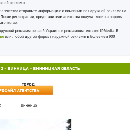
жной рекламы.
ог агентства отправьте информацию о компании по наружной рекламе на
После регистрации, представители агентства получат логин и пароль
агентстве.
ружной рекламы по всей Украине в рекламном гентстве IDMedia. В
ве
или любой другой формат наружной рекламы в более чем 900
3X12 - ВИННИЦА - ВИННИЦКАЯ ОБЛАСТЬ
ГОРОД
РОФАЙЛ АГЕНТСТВА
2
Винница