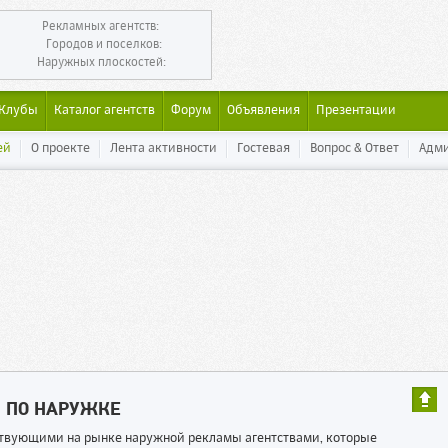
Рекламных агентств:
Городов и поселков:
Наружных плоскостей:
Клубы
Каталог агентств
Форум
Объявления
Презентации
ей
О проекте
Лента активности
Гостевая
Вопрос & Ответ
Адм
Ы ПО НАРУЖКЕ
ествующими на рынке наружной рекламы агентствами, которые