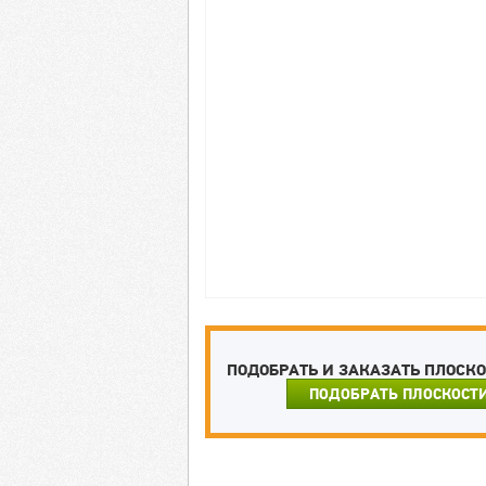
ПОДОБРАТЬ И ЗАКАЗАТЬ ПЛОСК
ПОДОБРАТЬ ПЛОСКОСТ