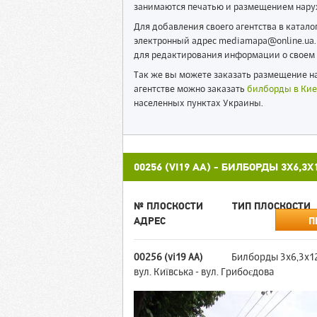
занимаются печатью и размещением нару
Для добавления своего агентства в катал
электронный адрес mediamapa@online.ua. 
для редактирования информации о своем 
Так же вы можете заказать размещение на
агентстве можно заказать
билборды в Кие
населенных пунктах Украины.
00256 (VI19 АА) - БИЛБОРДЫ 3X6,
№ ПЛОСКОСТИ
ТИП ПЛОСКОСТИ
АДРЕС
П
00256 (vi19 АА)
Билборды 3x6,3x1
вул. Київська - вул. Грибоєдова