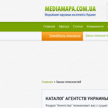
Главная
Афиша
Статьи
Комьюнити
Подобрать плоскости
Заказ плоскост
Главная
>
Заказ плоскостей
КАТАЛОГ АГЕНТСТВ УКРАИН
Раздел "Агентства" познакомит вас с сущ