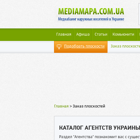
Главная
Афиша
Статьи
Комьюнити
Подобрать плоскости
Заказ плоскост
Главная
>
Заказ плоскостей
КАТАЛОГ АГЕНТСТВ УКРАИН
Раздел "Агентства" познакомит вас с сущ