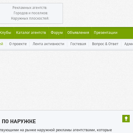
Рекламных агентств:
Городов и поселков:
Наружных плоскостей:
Клубы
Каталог агентств
Форум
Объявления
Презентации
ей
О проекте
Лента активности
Гостевая
Вопрос & Ответ
Адм
Ы ПО НАРУЖКЕ
ествующими на рынке наружной рекламы агентствами, которые