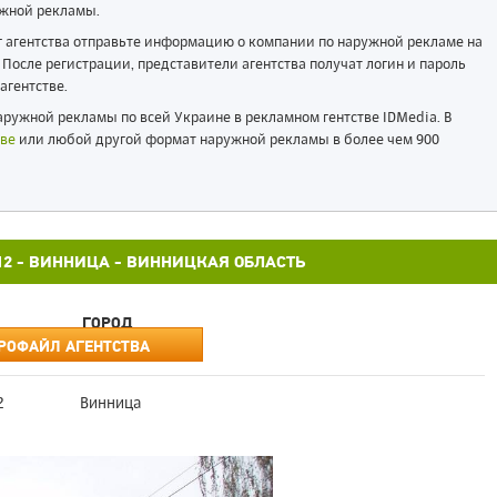
жной рекламы.
ог агентства отправьте информацию о компании по наружной рекламе на
После регистрации, представители агентства получат логин и пароль
агентстве.
ружной рекламы по всей Украине в рекламном гентстве IDMedia. В
ве
или любой другой формат наружной рекламы в более чем 900
3X12 - ВИННИЦА - ВИННИЦКАЯ ОБЛАСТЬ
ГОРОД
РОФАЙЛ АГЕНТСТВА
2
Винница