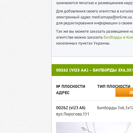
занимаются печатью и размещением нару
Для добавления своего агентства в катал
электронный адрес mediamapa@online.ua. 
для редактирования информации о своем 
Так же вы можете заказать размещение на
агентстве можно заказать
билборды в Кие
населенных пунктах Украины.
00262 (VI23 АА) - БИЛБОРДЫ 3X6,
№ ПЛОСКОСТИ
ТИП ПЛОСКОСТИ
АДРЕС
П
00262 (vi23 АА)
Билборды 3x6,3x1
вул.Пирогова,131