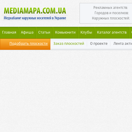
Рекламных агентств:
Городов и поселков:
Наружных плоскостей:
Главная
Афиша
Статьи
Комьюнити
Клубы
Каталог агентств
Подобрать плоскости
Заказ плоскостей
О проекте
Лента акт