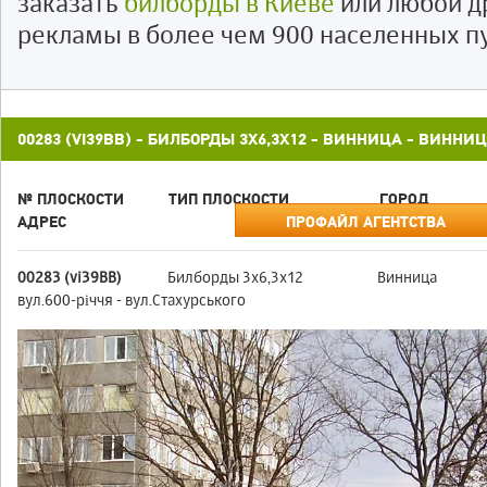
заказать
билборды в Киеве
или любой д
рекламы в более чем 900 населенных п
00283 (VI39ВВ) - БИЛБОРДЫ 3X6,3X12 - ВИННИЦА - ВИННИ
№ ПЛОСКОСТИ
ТИП ПЛОСКОСТИ
ГОРОД
АДРЕС
ПРОФАЙЛ АГЕНТСТВА
00283 (vi39ВВ)
Билборды 3x6,3x12
Винница
вул.600-річчя - вул.Стахурського