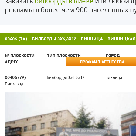
заказать
билборды в Киеве
или любой д
рекламы в более чем 900 населенных п
00406 (7А) - БИЛБОРДЫ 3X6,3X12 - ВИННИЦА - ВИННИЦКА
№ ПЛОСКОСТИ
ТИП ПЛОСКОСТИ
ГОРОД
АДРЕС
ПРОФАЙЛ АГЕНТСТВА
00406 (7А)
Билборды 3x6,3x12
Винница
Пивзавод