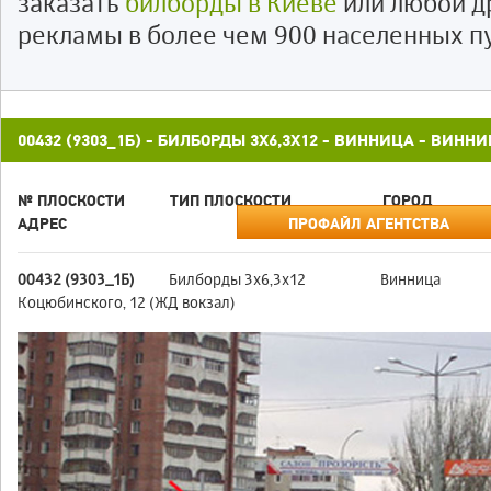
заказать
билборды в Киеве
или любой д
рекламы в более чем 900 населенных п
00432 (9303_1Б) - БИЛБОРДЫ 3X6,3X12 - ВИННИЦА - ВИНН
№ ПЛОСКОСТИ
ТИП ПЛОСКОСТИ
ГОРОД
АДРЕС
ПРОФАЙЛ АГЕНТСТВА
00432 (9303_1Б)
Билборды 3x6,3x12
Винница
Коцюбинского, 12 (ЖД вокзал)