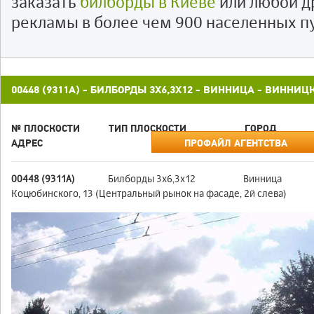
заказать
билборды в Киеве
или любой д
рекламы в более чем 900 населенных п
00448 (9311А) - БИЛБОРДЫ 3X6,3X12 - ВИННИЦА - ВИННИЦ
№ ПЛОСКОСТИ
ТИП ПЛОСКОСТИ
ГОРОД
АДРЕС
ПРОФАЙЛ АГЕНТСТВА
00448 (9311А)
Билборды 3x6,3x12
Винница
Коцюбинского, 13 (Центральный рынок на фасаде, 2й слева)