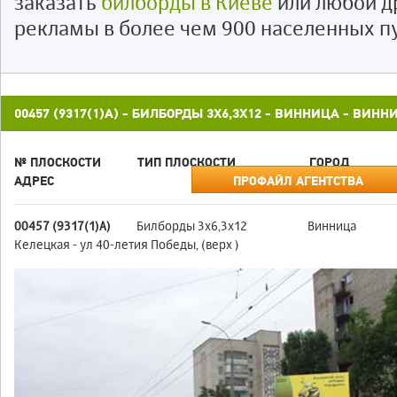
заказать
билборды в Киеве
или любой д
рекламы в более чем 900 населенных п
00457 (9317(1)А) - БИЛБОРДЫ 3X6,3X12 - ВИННИЦА - ВИН
№ ПЛОСКОСТИ
ТИП ПЛОСКОСТИ
ГОРОД
АДРЕС
ПРОФАЙЛ АГЕНТСТВА
00457 (9317(1)А)
Билборды 3x6,3x12
Винница
Келецкая - ул 40-летия Победы, (верх )