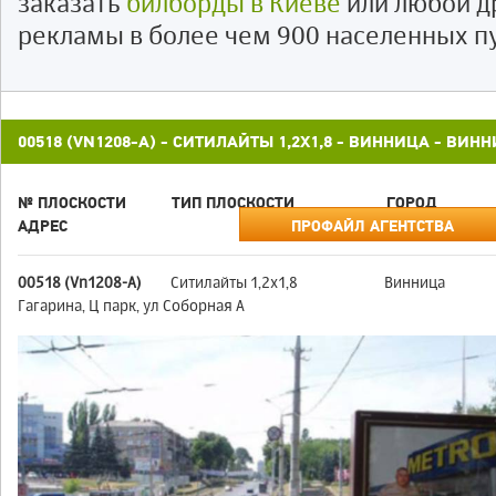
заказать
билборды в Киеве
или любой д
рекламы в более чем 900 населенных п
00518 (VN1208-A) - СИТИЛАЙТЫ 1,2X1,8 - ВИННИЦА - ВИН
№ ПЛОСКОСТИ
ТИП ПЛОСКОСТИ
ГОРОД
АДРЕС
ПРОФАЙЛ АГЕНТСТВА
00518 (Vn1208-A)
Ситилайты 1,2x1,8
Винница
Гагарина, Ц парк, ул Соборная А