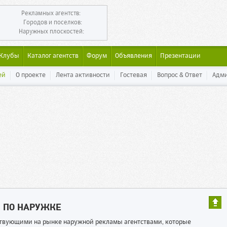
Рекламных агентств:
Городов и поселков:
Наружных плоскостей:
Клубы
Каталог агентств
Форум
Объявления
Презентации
ей
О проекте
Лента активности
Гостевая
Вопрос & Ответ
Адм
Ы ПО НАРУЖКЕ
ествующими на рынке наружной рекламы агентствами, которые