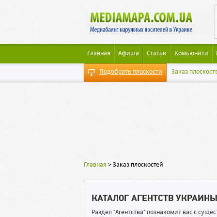
Главная
Афиша
Статьи
Комьюнити
Подобрать плоскости
Заказ плоскост
Главная
>
Заказ плоскостей
КАТАЛОГ АГЕНТСТВ УКРАИН
Раздел "Агентства" познакомит вас с сущ