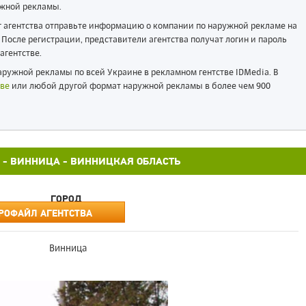
жной рекламы.
ог агентства отправьте информацию о компании по наружной рекламе на
После регистрации, представители агентства получат логин и пароль
агентстве.
ружной рекламы по всей Украине в рекламном гентстве IDMedia. В
ве
или любой другой формат наружной рекламы в более чем 900
1,8 - ВИННИЦА - ВИННИЦКАЯ ОБЛАСТЬ
ГОРОД
РОФАЙЛ АГЕНТСТВА
Винница