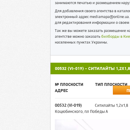
занимаются печатью и размещением нару
Для добавления своего агентства в катал
электронный адрес mediamapa@online.ua. 
для редактирования информации о своем 
Так же вы можете заказать размещение на
агентстве можно заказать
билборды в Кие
населенных пунктах Украины.
00532 (VI-019) - СИТИЛАЙТЫ 1,2X
№ ПЛОСКОСТИ
ТИП ПЛОСКОСТИ
АДРЕС
П
00532 (Vi-019)
Ситилайты 1,2x1,8
Коцюбинского, пл Победы А