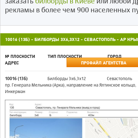
заказать
билборды в Киеве
или любой д
рекламы в более чем 900 населенных п
10016 (13Б) - БИЛБОРДЫ 3X6,3X12 - СЕВАСТОПОЛЬ - АР КР
№ ПЛОСКОСТИ
ТИП ПЛОСКОСТИ
ГОРОД
АДРЕС
ПРОФАЙЛ АГЕНТСТВА
10016 (13Б)
Билборды 3x6,3x12
Севастополь
пр. Генерала Мельника (Арка), направление на Ялтинское кольцо,
Инкерман