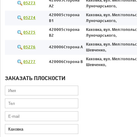
420005сторона
Каховка, вул. Мелітопольс
05273
А2
Луночарського,
420005сторона
Каховка, вул. Мелітопольс
05274
В1
Луночарського,
420005сторона
Каховка, вул. Мелітопольс
05275
В2
Луночарського,
Каховка, вул. Мелітопольс
05276
420006Cторона А
Шевченко,
Каховка, вул. Мелітопольс
05277
420006Сторона В
Шевченко,
ЗАКАЗАТЬ ПЛОСКОСТИ