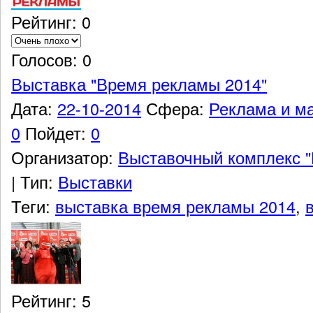
Рейтинг: 0
Голосов: 0
Выставка "Время рекламы 2014"
Дата:
22-10-2014
Сфера:
Реклама и ма
0
Пойдет:
0
Организатор:
Выставочный комплекс "
|
Тип:
Выставки
Теги:
выставка время рекламы 2014
,
Рейтинг: 5