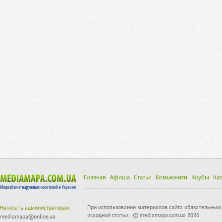
Главная
Афиша
Статьи
Комьюнити
Клубы
Кат
При использовании материалов сайта обязательным 
Написать администраторам
исходной статьи.
© mediamapa.com.ua 2026
mediamapa@online.ua