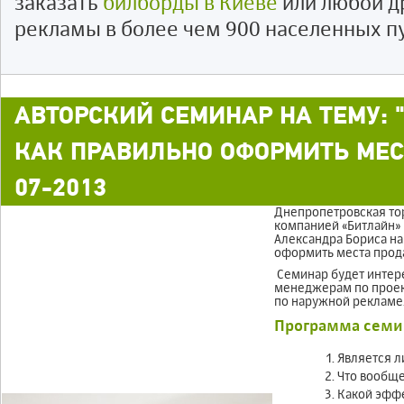
заказать
билборды в Киеве
или любой д
рекламы в более чем 900 населенных п
АВТОРСКИЙ СЕМИНАР НА ТЕМУ:
КАК ПРАВИЛЬНО ОФОРМИТЬ МЕСТ
07-2013
Днепропетровская то
компанией «Битлайн»
Александра Бориса на
оформить места прод
Семинар будет интер
менеджерам по проек
по наружной рекламе
Программа семи
Является л
Что вообще
Какой эффе