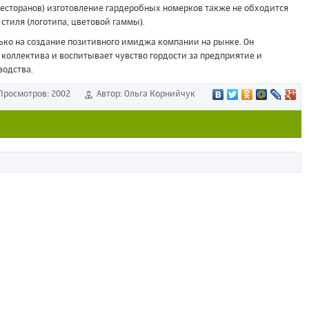
 ресторанов) изготовление гардеробных номерков также не обходится
стиля (логотипа, цветовой гаммы).
ько на создание позитивного имиджа компании на рынке. Он
коллектива и воспитывает чувство гордости за предприятие и
одства.
Просмотров: 2002
Автор: Ольга Корнийчук