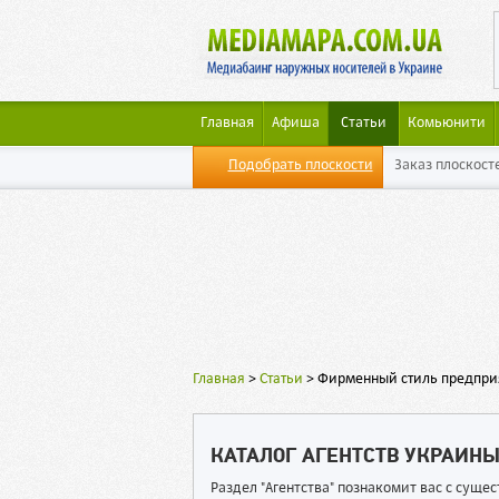
Главная
Афиша
Статьи
Комьюнити
Подобрать плоскости
Заказ плоскост
Главная
>
Статьи
>
Фирменный стиль предпри
КАТАЛОГ АГЕНТСТВ УКРАИН
Раздел "Агентства" познакомит вас с сущ