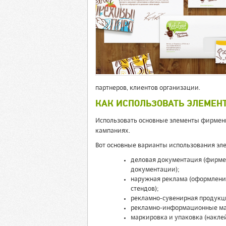
партнеров, клиентов организации.
КАК ИСПОЛЬЗОВАТЬ ЭЛЕМЕН
Использовать основные элементы фирменн
кампаниях.
Вот основные варианты использования эл
деловая документация (фирме
документации);
наружная реклама (оформление
стендов);
рекламно-сувенирная продукци
рекламно-информационные мате
маркировка и упаковка (накле