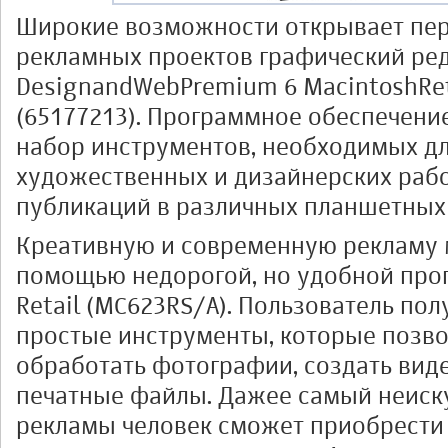
Широкие возможности открывает пер
рекламных проектов графический ре
DesignandWebPremium 6 MacintoshRet
(65177213). Программное обеспечени
набор инструментов, необходимых д
художественных и дизайнерских рабо
публикаций в различных планшетных 
Креативную и современную рекламу 
помощью недорогой, но удобной прог
Retail (MC623RS/A). Пользователь пол
простые инструменты, которые позво
обработать фотографии, создать виде
печатные файлы. Дажее самый неиск
рекламы человек сможет приобрести 