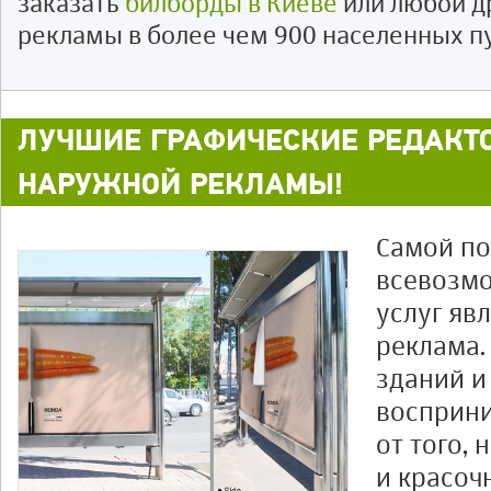
заказать
билборды в Киеве
или любой д
рекламы в более чем 900 населенных п
ЛУЧШИЕ ГРАФИЧЕСКИЕ РЕДАКТ
НАРУЖНОЙ РЕКЛАМЫ!
Самой п
всевозмо
услуг яв
реклама.
зданий и
восприни
от того,
и красоч