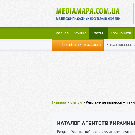
Главная
Афиша
Статьи
Комьюнити
Подобрать плоскости
Заказ плоскост
Главная
>
Статьи
>
Рекламные вывески – каки
КАТАЛОГ АГЕНТСТВ УКРАИН
Раздел "Агентства" познакомит вас с сущ