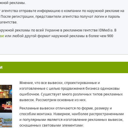
жной рекламы.
ог агентства отправьте информацию о компании по наружной рекламе на
После регистрации, представители агентства получат логин и пароль
агентстве.
ружной рекламы по всей Украине в рекламном гентстве IDMedia. В
ве
или любой другой формат наружной рекламы в более чем 900
И
Мнение, что все вывески, спроектированные и
изготовленные с целью продвижения бизнеса одинаковы
ошибочное. Существует много различных типов рекламных
вывесок. Рассмотрим основные из них.
Рекламные вывески отличаются по форме, размеру и
способам монтажа. Наверное, наиболее распространенными
и популярными является изготовление рекламных вывесок,
оснащенных световыми элементами: