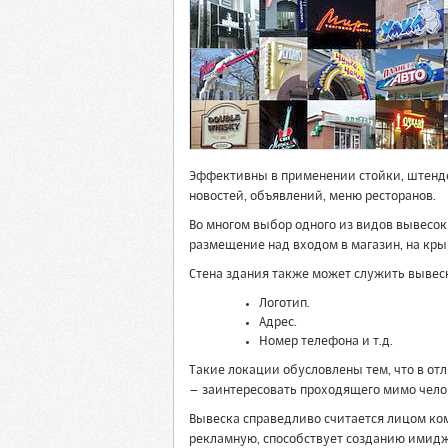
Эффективны в применении стойки, штенде
новостей, объявлений, меню ресторанов.
Во многом выбор одного из видов вывесок 
размещение над входом в магазин, на кры
Стена здания также может служить вывеск
Логотип.
Адрес.
Номер телефона и т.д.
Такие локации обусловлены тем, что в отл
– заинтересовать проходящего мимо челов
Вывеска справедливо считается лицом ко
рекламную, способствует созданию имидж