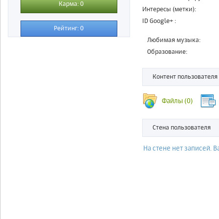
Карма: 0
Интересы (метки):
ID Google+ :
Рейтинг: 0
Любимая музыка:
Образование:
Контент пользователя
Файлы
(0)
Стена пользователя
На стене нет записей. 