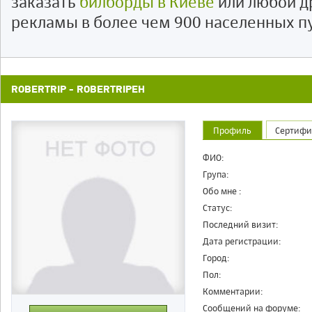
заказать
билборды в Киеве
или любой д
рекламы в более чем 900 населенных п
ROBERTRIP - ROBERTRIPEH
Профиль
Сертифи
ФИО:
Група:
Обо мне :
Статус:
Последний визит:
Дата регистрации:
Город:
Пол:
Комментарии:
Cообщений на форуме: