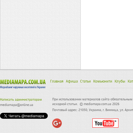
Главная
Афиша
Статьи
Комьюнити
Клубы
Кат
При использовании материалов сайта обязательным 
Написать администраторам
исходной статьи.
© mediamapa.com.ua 2026
mediamapa@online.ua
Почтовый адрес: 21050, Украина, г. Винница, ул. Арх