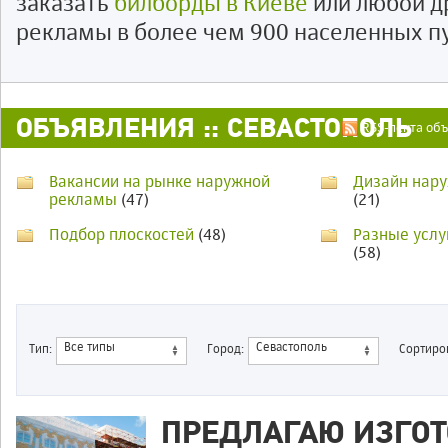
заказать
билборды в Киеве
или любой д
рекламы в более чем 900 населенных п
ОБЪЯВЛЕНИЯ :: СЕВАСТОПОЛЬ
RSS-лента об
Вакансии на рынке наружной
Дизайн нар
рекламы
(47)
(21)
Подбор плоскостей
(48)
Разные услу
(58)
Все типы
Севастополь
Тип:
Город:
Сортиров
ПРЕДЛАГАЮ ИЗГОТ