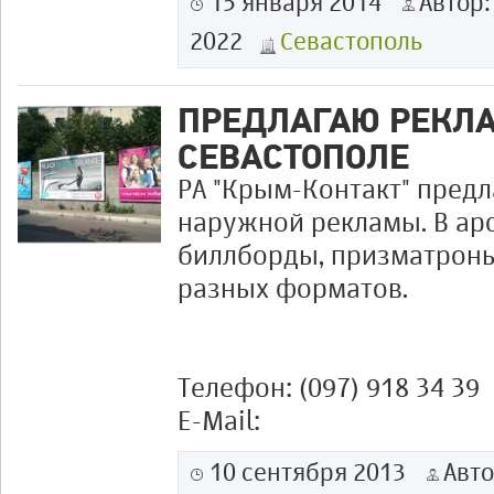
15 января 2014
Автор
2022
Севастополь
ПРЕДЛАГАЮ РЕКЛ
СЕВАСТОПОЛЕ
РА "Крым-Контакт" пред
наружной рекламы. В ар
биллборды, призматрон
разных форматов.
Телефон: (097) 918 34 39
E-Mail:
10 сентября 2013
Авт