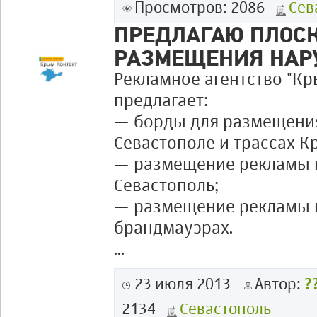
Просмотров: 2086
Сев
ПРЕДЛАГАЮ ПЛОС
РАЗМЕЩЕНИЯ НА
Рекламное агентство "Кр
предлагает:
— борды для размещени
Севастополе и трассах К
— размещение рекламы на
Севастополь;
— размещение рекламы н
брандмауэрах.
...
23 июля 2013
Автор:
?
2134
Севастополь