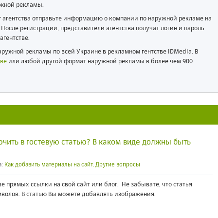
жной рекламы.
ог агентства отправьте информацию о компании по наружной рекламе на
После регистрации, представители агентства получат логин и пароль
агентстве.
ружной рекламы по всей Украине в рекламном гентстве IDMedia. В
ве
или любой другой формат наружной рекламы в более чем 900
чить в гостевую статью? В каком виде должны быть
а:
Как добавить материалы на сайт. Другие вопросы
 прямых ссылки на свой сайт или блог. Не забывате, что статья
волов. В статью Вы можете добавлять изображения.