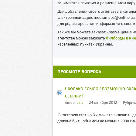
занимаются печатью и размещением нару
Для добавления своего агентства в катал
электронный адрес mediamapa@online.ua. 
для редактирования информации о своем 
Так же вы можете заказать размещение на
агентстве можно заказать
билборды в Кие
населенных пунктах Украины.
ПРОСМОТР ВОПРОСА
Сколько ссылок возможно вклю
ссылки?
Автор:
Lina
|
24 октября 2012
|
Рубрик
В гостевую статью Вы можете включить две
должна быть обьемом не меньше 2000 сим