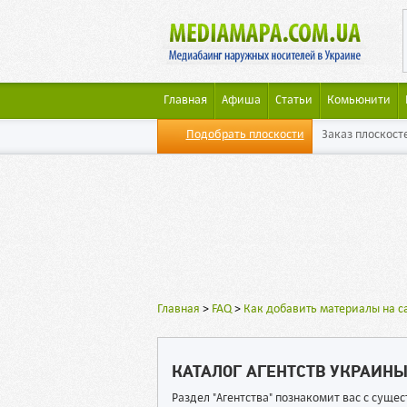
Главная
Афиша
Статьи
Комьюнити
Подобрать плоскости
Заказ плоскост
Главная
>
FAQ
>
Как добавить материалы на с
КАТАЛОГ АГЕНТСТВ УКРАИН
Раздел "Агентства" познакомит вас с сущ