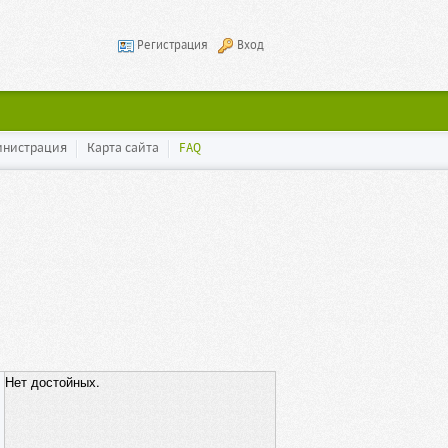
Регистрация
Вход
инистрация
Карта сайта
FAQ
Нет достойных.