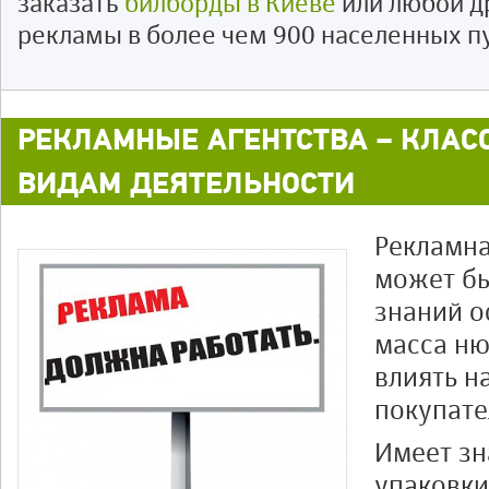
заказать
билборды в Киеве
или любой д
рекламы в более чем 900 населенных п
РЕКЛАМНЫЕ АГЕНТСТВА – КЛА
ВИДАМ ДЕЯТЕЛЬНОСТИ
Рекламна
может бы
знаний о
масса ню
влиять н
покупате
Имеет зн
упаковки