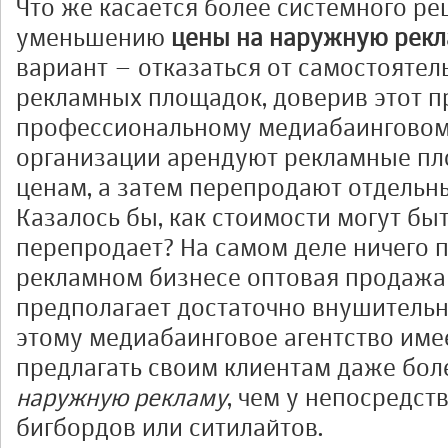
Что же касается более системного ре
уменьшению
цены на наружную рек
вариант – отказаться от самостоятел
рекламных площадок, доверив этот п
профессиональному медиабаинговому
организации арендуют рекламные п
ценам, а затем перепродают отдельн
Казалось бы, как стоимости могут быть
перепродает? На самом деле ничего п
рекламном бизнесе оптовая продаж
предполагает достаточно внушительн
этому медиабаинговое агентство им
предлагать своим клиентам даже бо
наружную рекламу
, чем у непосредс
бигбордов или ситилайтов.