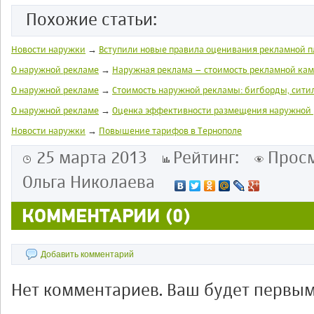
Похожие статьи:
Новости наружки
→
Вступили новые правила оценивания рекламной п
О наружной рекламе
→
Наружная реклама – стоимость рекламной ка
О наружной рекламе
→
Стоимость наружной рекламы: бигборды, ситил
О наружной рекламе
→
Оценка эффективности размещения наружной
Новости наружки
→
Повышение тарифов в Тернополе
25 марта 2013
Рейтинг:
Просм
Ольга Николаева
КОММЕНТАРИИ (0)
Добавить комментарий
Нет комментариев. Ваш будет первым