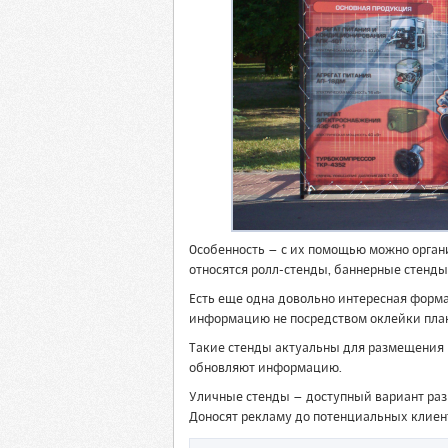
Особенность – с их помощью можно органи
относятся ролл-стенды, баннерные стенды,
Есть еще одна довольно интересная форм
информацию не посредством оклейки плак
Такие стенды актуальны для размещения в
обновляют информацию.
Уличные стенды – доступный вариант ра
Доносят рекламу до потенциальных клиент