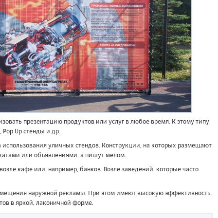
зовать презентацию продуктов или услуг в любое время. К этому типу
 Рор Up стенды и др.
а использования уличных стендов. Конструкции, на которых размещают
атами или объявлениями, а пишут мелом.
озле кафе или, например, банков. Возле заведений, которые часто
змещения наружной рекламы. При этом имеют высокую эффективность.
ов в яркой, лаконичной форме.