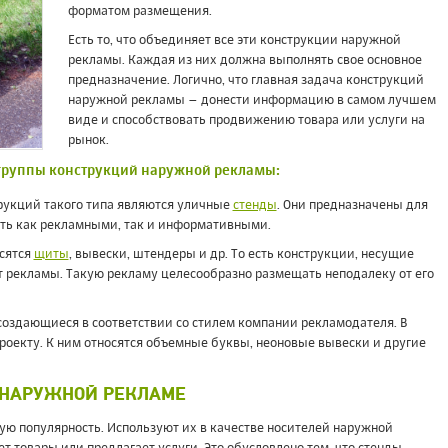
форматом размещения.
Есть то, что объединяет все эти конструкции наружной
рекламы. Каждая из них должна выполнять свое основное
предназначение. Логично, что главная задача конструкций
наружной рекламы – донести информацию в самом лучшем
виде и способствовать продвижению товара или услуги на
рынок.
группы конструкций наружной рекламы:
рукций такого типа являются уличные
стенды
. Они предназначены для
ть как рекламными, так и информативными.
осятся
щиты
, вывески, штендеры и др. То есть конструкции, несущие
т рекламы. Такую рекламу целесообразно размещать неподалеку от его
создающиеся в соответствии со стилем компании рекламодателя. В
роекту. К ним относятся объемные буквы, неоновые вывески и другие
 НАРУЖНОЙ РЕКЛАМЕ
ю популярность. Используют их в качестве носителей наружной