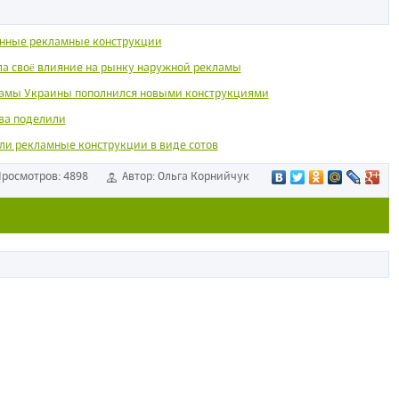
нные рекламные конструкции
ла своё влияние на рынку наружной рекламы
амы Украины пополнился новыми конструкциями
ва поделили
ли рекламные конструкции в виде сотов
росмотров: 4898
Автор: Ольга Корнийчук