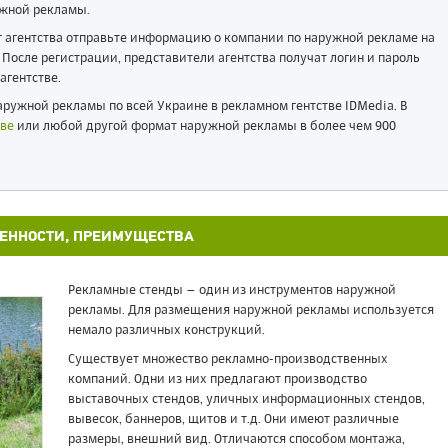
жной рекламы.
ог агентства отправьте информацию о компании по наружной рекламе на
После регистрации, представители агентства получат логин и пароль
агентстве.
ружной рекламы по всей Украине в рекламном гентстве IDMedia. В
ве
или любой другой формат наружной рекламы в более чем 900
БЕННОСТИ, ПРЕИМУЩЕСТВА
Рекламные стенды – один из инструментов наружной
рекламы. Для размещения наружной рекламы используется
немало различных конструкций.
Существует множество рекламно-производственных
компаний. Одни из них предлагают производство
выставочных стендов, уличных информационных стендов,
вывесок, баннеров, щитов и т.д. Они имеют различные
размеры, внешний вид. Отличаются способом монтажа,