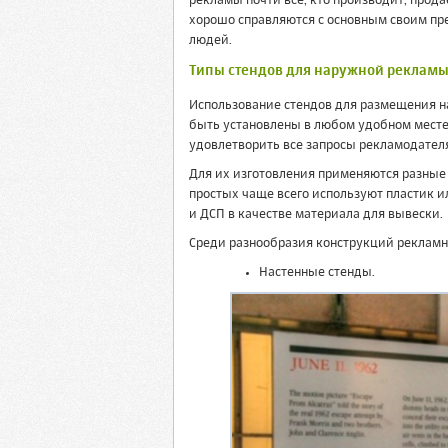
рекламы почти все, кто производит, прода
хорошо справляются с основным своим п
людей.
Типы стендов для наружной реклам
Использование стендов для размещения н
быть установлены в любом удобном месте.
удовлетворить все запросы рекламодателя
Для их изготовления применяются разные 
простых чаще всего используют пластик и
и ДСП в качестве материала для вывески.
Среди разнообразия конструкций реклам
Настенные стенды.