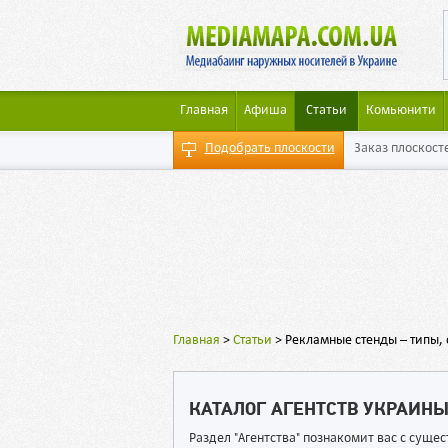
Главная
Афиша
Статьи
Комьюнити
Подобрать плоскости
Заказ плоскост
Главная
>
Статьи
>
Рекламные стенды – типы,
КАТАЛОГ АГЕНТСТВ УКРАИН
Раздел "Агентства" познакомит вас с сущ